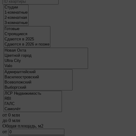
от
0
млн
до
0
млн
Общая площадь, м2
от