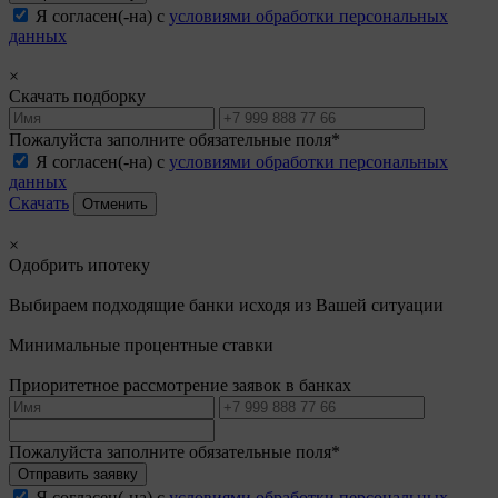
Я согласен(-на) с
условиями обработки персональных
данных
×
Скачать подборку
Пожалуйста заполните обязательные поля*
Я согласен(-на) с
условиями обработки персональных
данных
Скачать
Отменить
×
Одобрить ипотеку
Выбираем подходящие банки исходя из Вашей ситуации
Минимальные процентные ставки
Приоритетное рассмотрение заявок в банках
Пожалуйста заполните обязательные поля*
Отправить заявку
Я согласен(-на) с
условиями обработки персональных