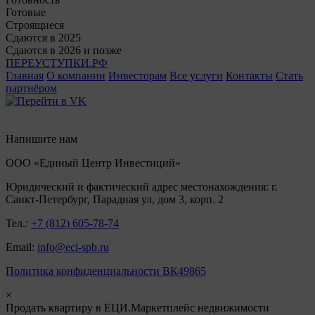
Готовые
Строящиеся
Сдаются в 2025
Сдаются в 2026 и позже
ПЕРЕУСТУПКИ.РФ
Главная
О компании
Инвесторам
Все услуги
Контакты
Стать
партнёром
Напишите нам
ООО «Единый Центр Инвестиций»
Юридический и фактический адрес местонахождения: г.
Санкт-Петербург, Парадная ул, дом 3, корп. 2
Тел.:
+7 (812) 605-78-74
Email:
info@eci-spb.ru
Политика конфиденциальности ВК49865
×
Продать квартиру в ЕЦИ.Маркетплейс недвижимости