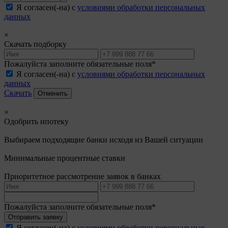
Я согласен(-на) с
условиями обработки персональных
данных
×
Скачать подборку
Пожалуйста заполните обязательные поля*
Я согласен(-на) с
условиями обработки персональных
данных
Скачать
Отменить
×
Одобрить ипотеку
Выбираем подходящие банки исходя из Вашей ситуации
Минимальные процентные ставки
Приоритетное рассмотрение заявок в банках
Пожалуйста заполните обязательные поля*
Отправить заявку
Я согласен(-на) с
условиями обработки персональных