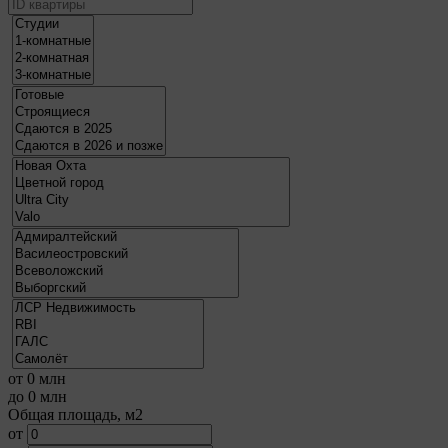
от
0
млн
до
0
млн
Общая площадь, м2
от