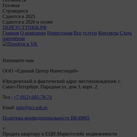
Готовые
Строящиеся
Сдаются в 2025
Сдаются в 2026 и позже
ПЕРЕУСТУПКИ.РФ
Главная
О компании
Инвесторам
Все услуги
Контакты
Стать
партнёром
Напишите нам
ООО «Единый Центр Инвестиций»
Юридический и фактический адрес местонахождения: г.
Санкт-Петербург, Парадная ул, дом 3, корп. 2
Тел.:
+7 (812) 605-78-74
Email:
info@eci-spb.ru
Политика конфиденциальности ВК49865
×
Продать квартиру в ЕЦИ.Маркетплейс недвижимости