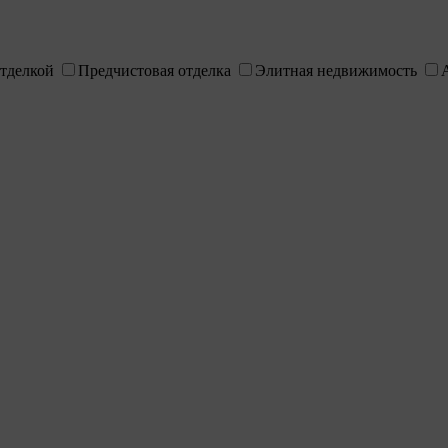
отделкой
Предчистовая отделка
Элитная недвижимость