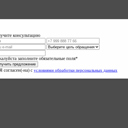
учите консультацию
ить
Стать партнёром
алуйста заполните обязательные поля*
лучить предложение
Я согласен(-на) с
условиями обработки персональных данных