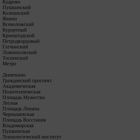
Кудрово
Пушкинский
Колпинский
Янино
Всеволожский
Курортный
Кронштадский
Петродворцовый
Гатчинский
Ломоносовский
Тосненский
Метро
Девяткино
Гражданский проспект
Академическая
Политехническая
Площадь Мужества
Лесная
Площадь Ленина
Чернышевская
Площадь Восстания
Владимирская
Пушкинская
Технологический институт