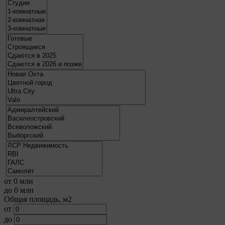
от
0
млн
до
0
млн
Общая площадь, м2
от
до